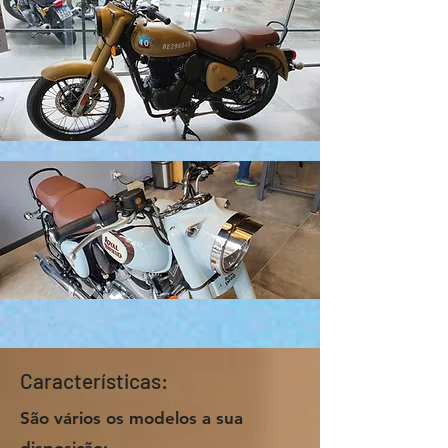
Características:
São vários os modelos a sua
disposição: