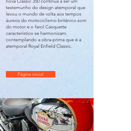
nova Classic 350 continua a ser um
testemunho do design atemporal que
levou o mundo de volta aos tempos
áureos do motociclismo britânico.som
do motor e o farol Casquette
característico se harmonizam,
contemplando a obra-prima que é a
atemporal Royal Enfield Classic.
Página inicial