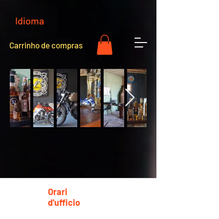
Idioma
Carrinho de compras
Orari
d'ufficio