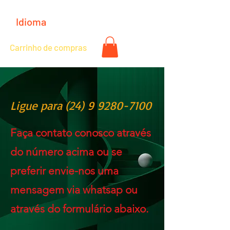
Idioma
Carrinho de compras
Ligue para
(24) 9 9280-7100
Faça contato conosco através
do número acima ou se
preferir envie-nos uma
mensagem via whatsap ou
através do formulário abaixo.