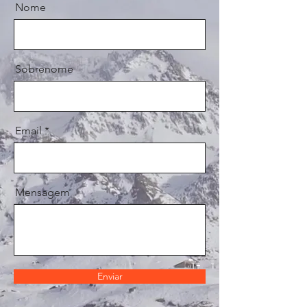
Nome
Sobrenome
Email
Mensagem
Enviar