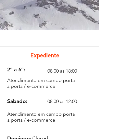
Expediente
2º a 6º:
08:00 as 18:00
Atendimento em campo porta
a porta / e-commerce
Sábado:
08:00 as 12:00
mj232@mj232.com.br
Atendimento em campo porta
a porta / e-commerce
Domingo:
Closed