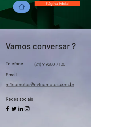
Página inicial
Vamos conversar ?
Telefone
(24) 9 9280-7100
Email
m4riomotos@m4riomotos.com.br
Redes sociais