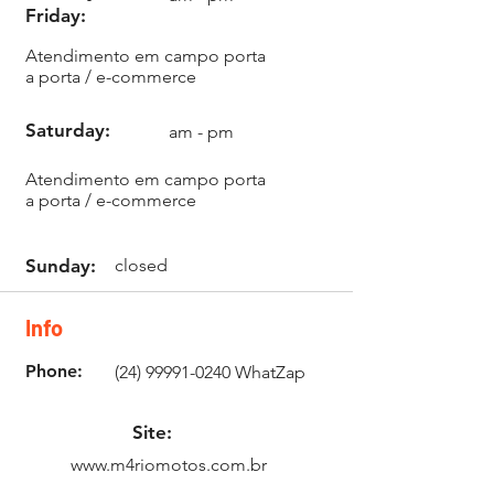
Friday:
Atendimento em campo porta
a porta / e-commerce
Saturday:
am - pm
mj232@mj232.com.br
Atendimento em campo porta
a porta / e-commerce
Sunday:
closed
Info
Phone:
(24) 99991-0240
WhatZap
Site:
www.m4riomotos.com.br