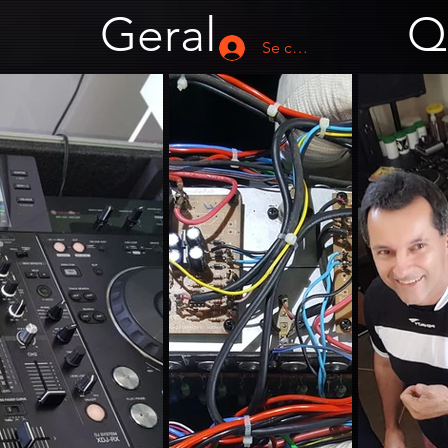
Geral
Q
Se connecter