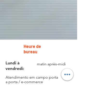
Heure de
bureau
Lundi à
matin après-midi
vendredi:
Atendimento em campo porta
a porta / e-commerce
mj232@mj232.com.br
Samedi:
matin après-
midi