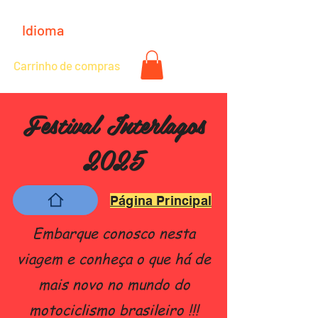
Idioma
Carrinho de compras
Festival Interlagos
2025
Página Principal
Embarque conosco nesta
viagem e conheça o que há de
mais novo no mundo do
motociclismo brasileiro !!!