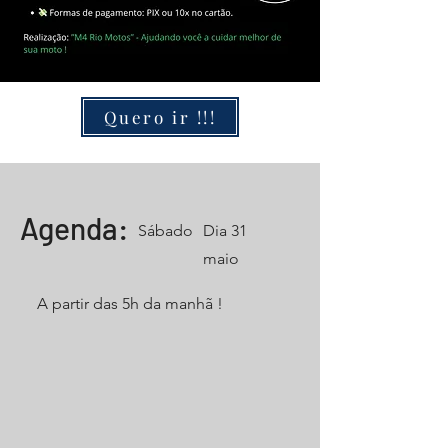
Quero ir !!!
Agenda:
Sábado
Dia 31
maio
A partir das 5h da manhã !